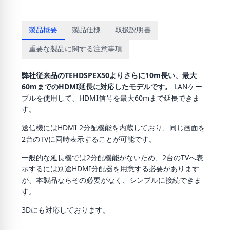
製品概要
製品仕様
取扱説明書
重要な製品に関する注意事項
弊社従来品のTEHDSPEX50よりさらに10m長い、最大
60mまでのHDMI延長に対応したモデルです。
LANケー
ブルを使用して、HDMI信号を最大60mまで延長できま
す。
送信機にはHDMI 2分配機能を内蔵しており、同じ画面を
2台のTVに同時表示することが可能です。
一般的な延長機では2分配機能がないため、2台のTVへ表
示するには別途HDMI分配器を用意する必要があります
が、本製品ならその必要がなく、シンプルに接続できま
す。
3Dにも対応しております。